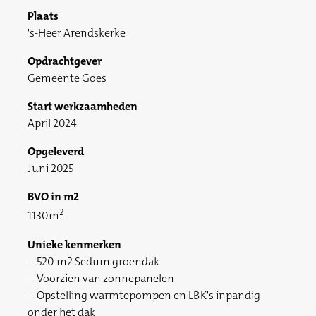
Plaats
's-Heer Arendskerke
Opdrachtgever
Gemeente Goes
Start werkzaamheden
April 2024
Opgeleverd
Juni 2025
BVO in m2
2
1130m
Unieke kenmerken
520 m2 Sedum groendak
Voorzien van zonnepanelen
Opstelling warmtepompen en LBK's inpandig
onder het dak