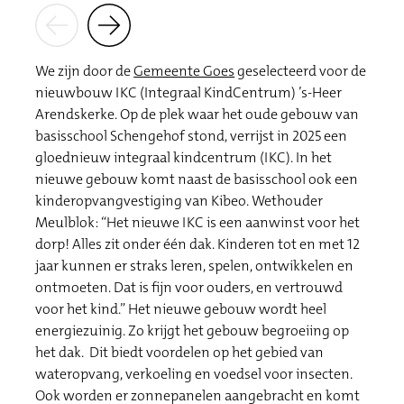
We zijn door de
Gemeente Goes
geselecteerd voor de
nieuwbouw IKC (Integraal KindCentrum) ’s-Heer
Arendskerke. Op de plek waar het oude gebouw van
basisschool Schengehof stond, verrijst in 2025 een
gloednieuw integraal kindcentrum (IKC). In het
nieuwe gebouw komt naast de basisschool ook een
kinderopvangvestiging van Kibeo. Wethouder
Meulblok: “Het nieuwe IKC is een aanwinst voor het
dorp! Alles zit onder één dak. Kinderen tot en met 12
jaar kunnen er straks leren, spelen, ontwikkelen en
ontmoeten. Dat is fijn voor ouders, en vertrouwd
voor het kind.” Het nieuwe gebouw wordt heel
energiezuinig. Zo krijgt het gebouw begroeiing op
het dak. Dit biedt voordelen op het gebied van
wateropvang, verkoeling en voedsel voor insecten.
Ook worden er zonnepanelen aangebracht en komt