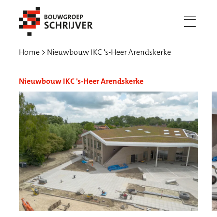
menu
Home
Nieuwbouw IKC 's-Heer Arendskerke
Nieuwbouw IKC 's-Heer Arendskerke
Werken bij