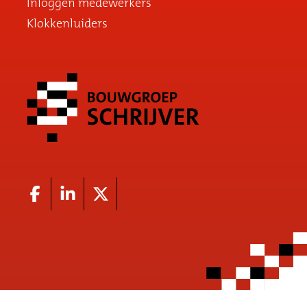
Inloggen medewerkers
Klokkenluiders