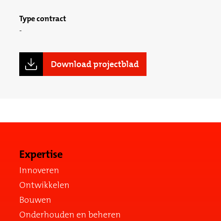
Type contract
Download projectblad
Expertise
Innoveren
Ontwikkelen
Bouwen
Onderhouden en beheren