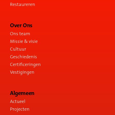
Restaureren
Over Ons
Ons team
Missie & visie
Cultuur
Geschiedenis
Certificeringen
Vestigingen
Algemeen
Actueel
Projecten