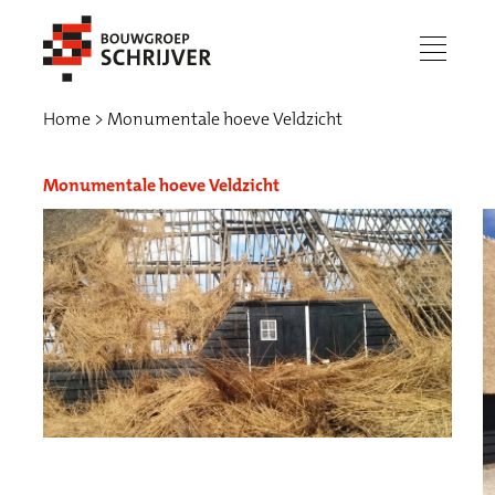
menu
Home
Monumentale hoeve Veldzicht
Monumentale hoeve Veldzicht
Werken bij