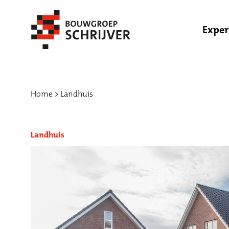
Exper
Home
Landhuis
Landhuis