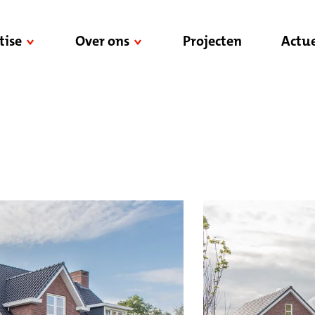
tise
Over ons
Projecten
Actue