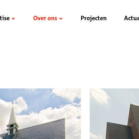
tise
Over ons
Projecten
Actue