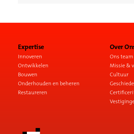
Expertise
Over On
Innoveren
Ons team
Ontwikkelen
Missie & v
Bouwen
Cultuur
Onderhouden en beheren
Geschiede
Restaureren
Certificer
Vestiging