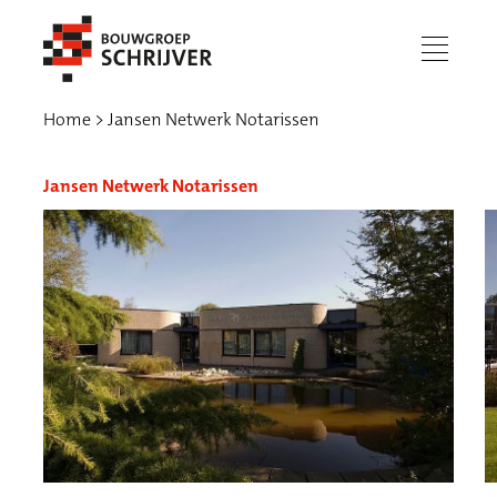
menu
Home
Jansen Netwerk Notarissen
Jansen Netwerk Notarissen
Werken bij