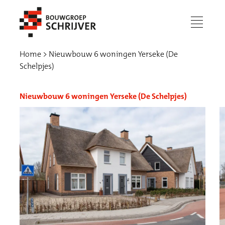
menu
Home
Nieuwbouw 6 woningen Yerseke (De
Schelpjes)
Nieuwbouw 6 woningen Yerseke (De Schelpjes)
Werken bij