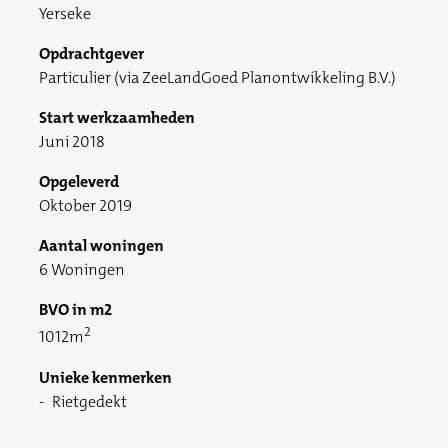
Yerseke
Opdrachtgever
Particulier (via ZeeLandGoed Planontwikkeling B.V.)
Start werkzaamheden
Juni 2018
Opgeleverd
Oktober 2019
Aantal woningen
6 Woningen
BVO in m2
2
1012m
Unieke kenmerken
Rietgedekt