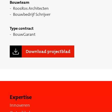
Bouwteam
RoosRos Architecten
Bouwbedrijf Schrijver
Type contract
BouwGarant
Download projectblad
Expertise
Innoveren