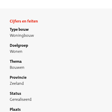
Cijfers en feiten
Type bouw
Woningbouw
Doelgroep
Wonen
Thema
Bouwen
Provincie
Zeeland
Status
Gerealiseerd
Plaats