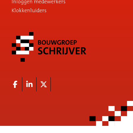
Inloggen medewerkers
Klokkenluiders