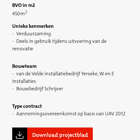
BVO in m2
2
450m
Unieke kenmerken
Verduurzaming
Deels in gebruik tijdens uitvoering van de
renovatie
Bouwteam
van de Velde installatiebedrijf Yerseke, W en E
installaties
Bouwbedrijf Schrijver
Type contract
Aannemingsovereenkomst op basis van UAV 2012
Download projectblad