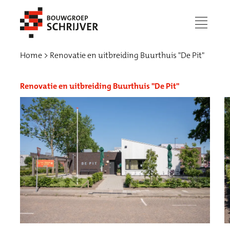
menu
Home
Renovatie en uitbreiding Buurthuis "De Pit"
Renovatie en uitbreiding Buurthuis "De Pit"
Werken bij