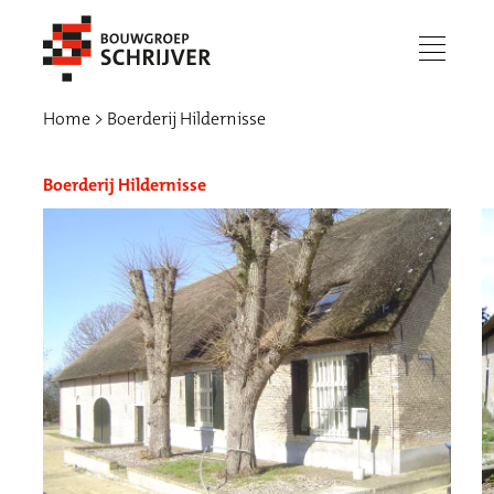
menu
Home
Boerderij Hildernisse
Boerderij Hildernisse
Werken bij