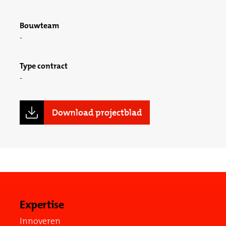
Bouwteam
Type contract
Download projectblad
Expertise
Innoveren