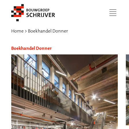
menu
Home
Boekhandel Donner
Boekhandel Donner
Werken bij