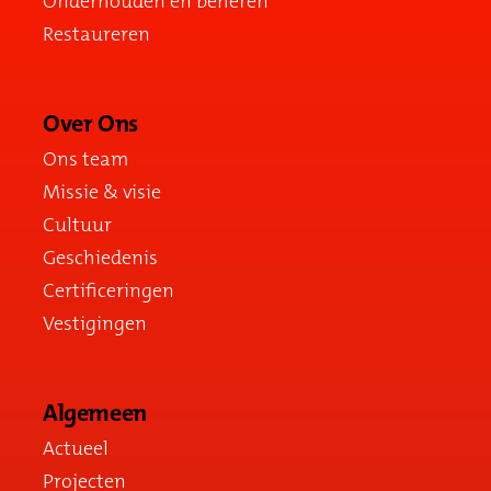
Onderhouden en beheren
Restaureren
Over Ons
Ons team
Missie & visie
Cultuur
Geschiedenis
Certificeringen
Vestigingen
Algemeen
Actueel
Projecten