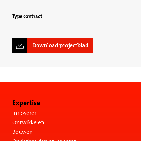
Type contract
Download projectblad
Expertise
Innoveren
Ontwikkelen
Bouwen