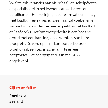
kwaliteitsleverancier van vis, schaal- en schelpdieren
gespecialiseerd in het leveren aan de horeca en
detailhandel. Het bedrijfsgedeelte omvat een inslag
met laadkuil, een vrieshuis, een aantal koelcellen en
verwerkingsruimten, en een expeditie met laadkuil
en laaddocks. Het kantoorgedeelte is een begane
grond met een kantine, kleedruimten, sanitaire
groep etc. De verdieping is kantoorgedeelte, een
proeflokaal, een technische ruimte en een
bergzolder. Het bedrijfspand is in mei 2022
opgeleverd.
Cijfers en feiten
Provincie
Zeeland