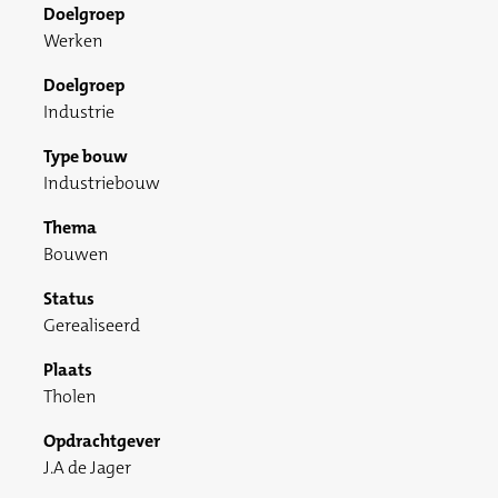
Doelgroep
Werken
Doelgroep
Industrie
Type bouw
Industriebouw
Thema
Bouwen
Status
Gerealiseerd
Plaats
Tholen
Opdrachtgever
J.A de Jager