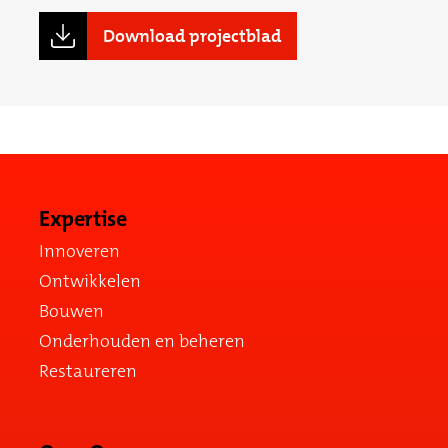
Download projectblad
Expertise
Innoveren
Ontwikkelen
Bouwen
Onderhouden en beheren
Restaureren