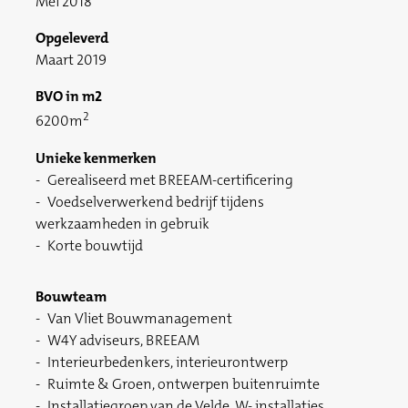
Mei 2018
Opgeleverd
Maart 2019
BVO in m2
2
6200m
Unieke kenmerken
Gerealiseerd met BREEAM-certificering
Voedselverwerkend bedrijf tijdens
werkzaamheden in gebruik
Korte bouwtijd
Bouwteam
Van Vliet Bouwmanagement
W4Y adviseurs, BREEAM
Interieurbedenkers, interieurontwerp
Ruimte & Groen, ontwerpen buitenruimte
Installatiegroep van de Velde, W- installaties