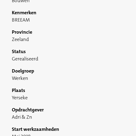
Bouwen
Kenmerken
BREEAM
Provincie
Zeeland
Status
Gerealiseerd
Doelgroep
Werken
Plaats
Yerseke
Opdrachtgever
Adri & Zn
Start werkzaamheden