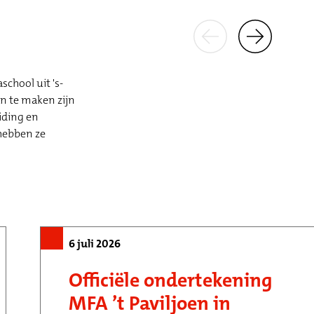
chool uit 's-
n te maken zijn
iding en
hebben ze
6 juli 2026
Officiële ondertekening
MFA ’t Paviljoen in