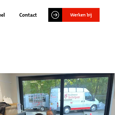
el
Contact
Werken bij