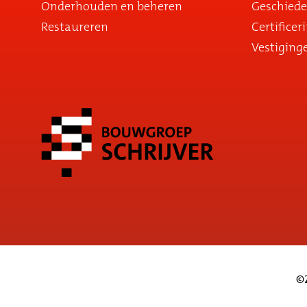
Onderhouden en beheren
Geschiede
Restaureren
Certificer
Vestiging
©2