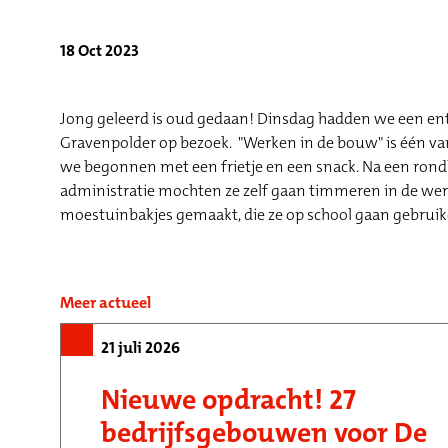
18 Oct 2023
Jong geleerd is oud gedaan! Dinsdag hadden we een enth
Gravenpolder op bezoek. "Werken in de bouw" is één van
we begonnen met een frietje en een snack. Na een rondle
administratie mochten ze zelf gaan timmeren in de we
moestuinbakjes gemaakt, die ze op school gaan gebruike
Meer actueel
21 juli 2026
Nieuwe opdracht! 27
bedrijfsgebouwen voor De