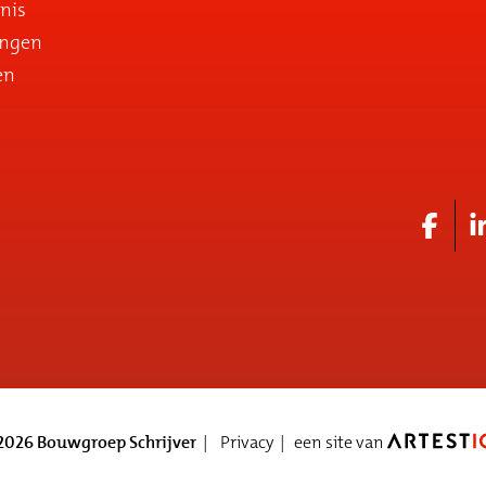
nis
ingen
en
026 Bouwgroep Schrijver
Privacy
een site van