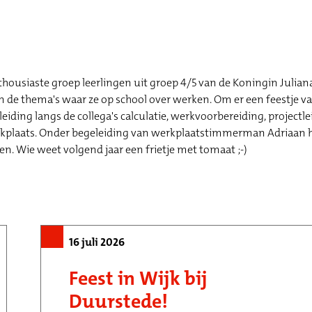
ousiaste groep leerlingen uit groep 4/5 van de Koningin Julianas
 de thema's waar ze op school over werken. Om er een feestje va
iding langs de collega's calculatie, werkvoorbereiding, projectle
rkplaats. Onder begeleiding van werkplaatstimmerman Adriaan 
n. Wie weet volgend jaar een frietje met tomaat ;-)
16 juli 2026
Feest in Wijk bij
Duurstede!