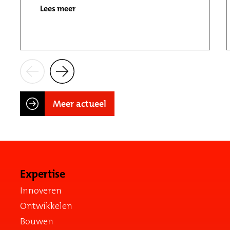
Lees meer
Meer actueel
Expertise
Innoveren
Ontwikkelen
Bouwen