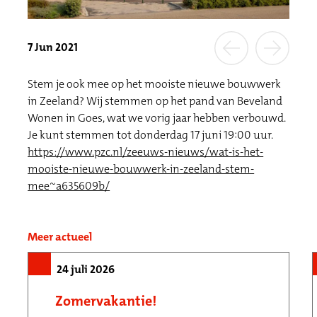
7 Jun 2021
Stem je ook mee op het mooiste nieuwe bouwwerk
in Zeeland? Wij stemmen op het pand van Beveland
Wonen in Goes, wat we vorig jaar hebben verbouwd.
Je kunt stemmen tot donderdag 17 juni 19:00 uur.
https://www.pzc.nl/zeeuws-nieuws/wat-is-het-
mooiste-nieuwe-bouwwerk-in-zeeland-stem-
mee~a635609b/
Meer actueel
24 juli 2026
Zomervakantie!