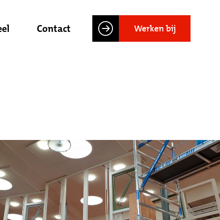
el
Contact
Werken bij