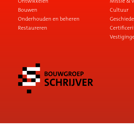
Ontwikkelen
Missie & v
Bouwen
Cultuur
Onderhouden en beheren
Geschiede
Restaureren
Certificer
Vestiging