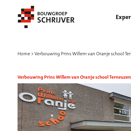
Exper
Home
Verbouwing Prins Willem van Oranje school Te
Verbouwing Prins Willem van Oranje school Terneuzen