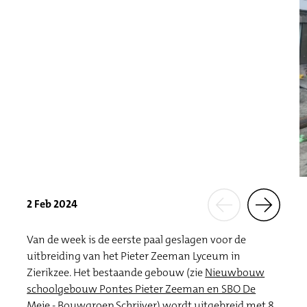
2 Feb 2024
Van de week is de eerste paal geslagen voor de
uitbreiding van het Pieter Zeeman Lyceum in
Zierikzee. Het bestaande gebouw (zie
Nieuwbouw
schoolgebouw Pontes Pieter Zeeman en SBO De
Meie - Bouwgroep Schrijver)
wordt uitgebreid met 8