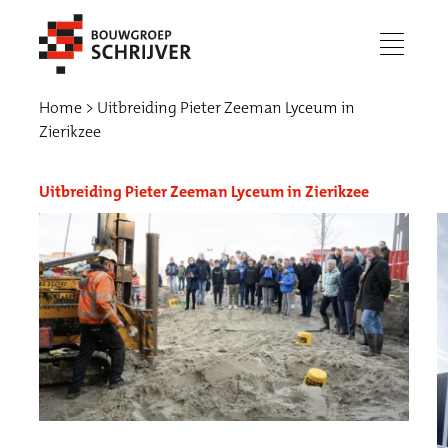
menu
Home
Uitbreiding Pieter Zeeman Lyceum in
Zierikzee
Uitbreiding Pieter Zeeman Lyceum in Zierikzee
Werken bij