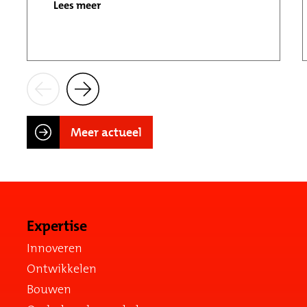
Lees meer
Meer actueel
Expertise
Innoveren
Ontwikkelen
Bouwen