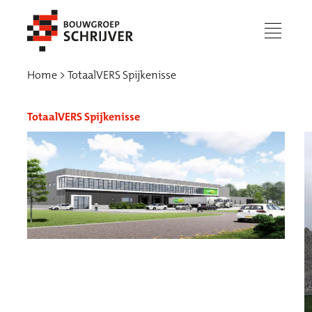
menu
Home
TotaalVERS Spijkenisse
TotaalVERS Spijkenisse
Werken bij