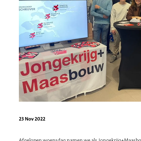
23 Nov 2022
Afgelopen woensdag namen we als Jongekrijg+Maasbou