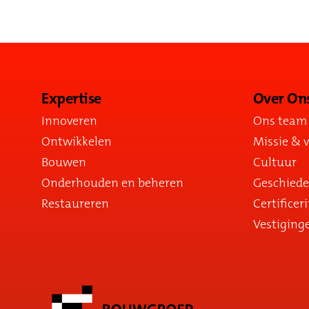
Expertise
Over On
Innoveren
Ons team
Ontwikkelen
Missie & v
Bouwen
Cultuur
Onderhouden en beheren
Geschiede
Restaureren
Certificer
Vestiging