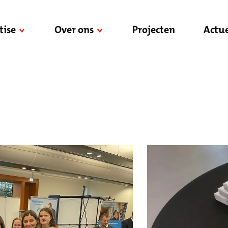
tise
Over ons
Projecten
Actue