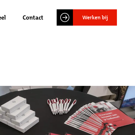
el
Contact
Werken bij