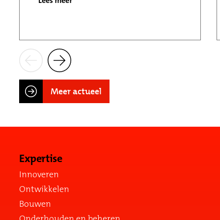
Lees meer
Meer actueel
Expertise
Innoveren
Ontwikkelen
Bouwen
Onderhouden en beheren