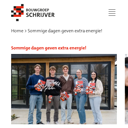
menu
Home
Sommige dagen geven extra energie!
Sommige dagen geven extra energie!
Werken bij