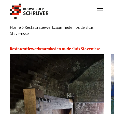
menu
Home
Restauratiewerkzaamheden oude sluis
Stavenisse
Restauratiewerkzaamheden oude sluis Stavenisse
Werken bij