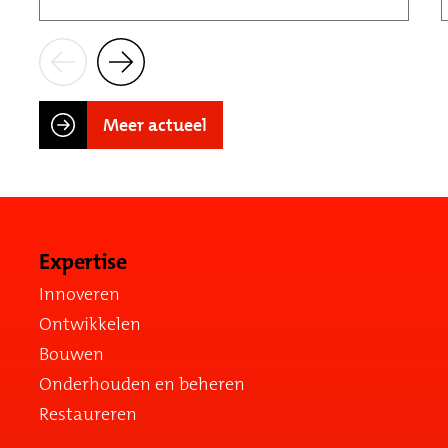
Meer actueel
Expertise
Innoveren
Ontwikkelen
Bouwen
Onderhouden en beheren
Restaureren