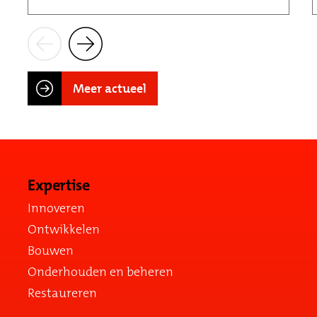
Meer actueel
Expertise
Innoveren
Ontwikkelen
Bouwen
Onderhouden en beheren
Restaureren