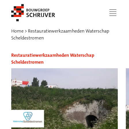
menu
Home
Restauratiewerkzaamheden Waterschap
Scheldestromen
Restauratiewerkzaamheden Waterschap
Scheldestromen
Werken bij