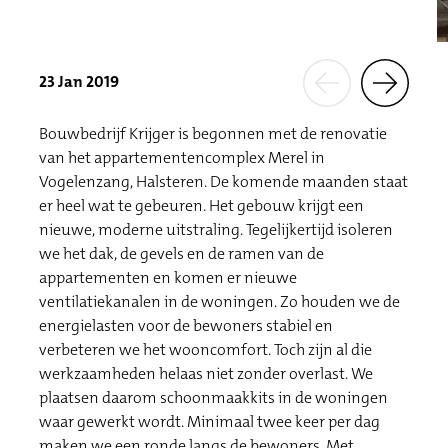
23 Jan 2019
Bouwbedrijf Krijger is begonnen met de renovatie
van het appartementencomplex Merel in
Vogelenzang, Halsteren. De komende maanden staat
er heel wat te gebeuren. Het gebouw kri
jgt
een
nieuwe, moderne uitstraling. Tegelijkertijd isoleren
we het dak, de gevels en de ramen van de
appartementen en komen er nieuwe
ventilatiekanalen in de woningen. Zo houden we de
energielasten voor de bewoners stabiel en
verbeteren we het wooncomfort. Toch zijn al die
werkzaamheden helaas niet zonder overlast. We
plaatsen daarom schoonmaakkits in de woningen
waar gewerkt wordt. Minimaal twee keer per dag
maken we een ronde langs de bewoners. Met