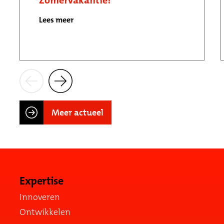
Zomervakantie!
Lees meer
Meer actueel
Expertise
Innoveren
Ontwikkelen