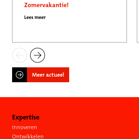
Zomervakantie!
Lees meer
Meer actueel
Expertise
Innoveren
Ontwikkelen