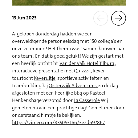
13 Jun 2023
Afgelopen donderdag hadden we een
overweldigende personeelsdag met 150 collega’s en
onze veteranen! Het thema was ‘Samen bouwen aan
ons team’. En dat is goed gelukt! We zijn gestart met
een heerlijk ontbijt bij
Van der Valk Hotel Tilburg
,
interactieve presentatie met
Quizzzit
, kever-
tourtocht
Keveruitje
, sportieve activiteiten en
teambuilding bij
Oisterwijk Adventures
en de dag
afgesloten met een heerlijke bbq op Kasteel
Henkenshage verzorgd door
La Casserole
Wij
genieten na van een prachtige dag! Geniet mee door
onderstaand filmpje te bekijken.
https://vimeo.com/835053166/3e2d697867