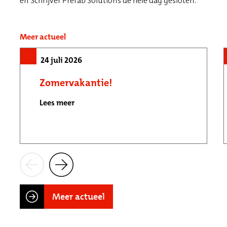
en Schrijver Prefab Solutions de hele dag gesloten.
Meer actueel
24 juli 2026
Zomervakantie!
Lees meer
Meer actueel