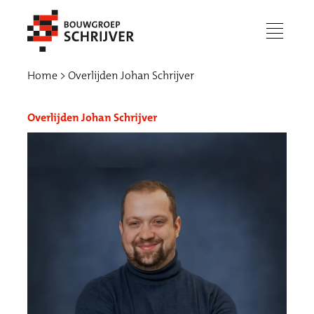
menu
Home
Overlijden Johan Schrijver
Overlijden Johan Schrijver
Werken bij