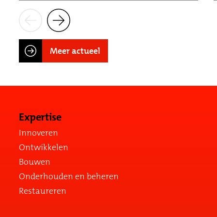
Meer actueel
Expertise
Innoveren
Ontwikkelen
Bouwen
Onderhouden en beheren
Restaureren