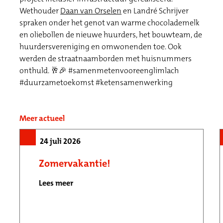
Wethouder
Daan van Orselen
en Landré Schrijver
spraken onder het genot van warme chocolademelk
en oliebollen de nieuwe huurders, het bouwteam, de
huurdersvereniging en omwonenden toe. Ook
werden de straatnaamborden met huisnummers
onthuld. 🥂🎉 #samenmetenvooreenglimlach
#duurzametoekomst #ketensamenwerking
Meer actueel
24 juli 2026
Zomervakantie!
Lees meer