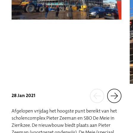
28 Jan 2021
Afgelopen vrijdag het hoogste punt bereikt van het
scholencomplex Pieter Zeeman en SBO De Meie in
Zierikzee. De nieuwbouw biedt plaats aan Pieter
Zeeman (voortgezet onderwijs), De Meie (speciaal