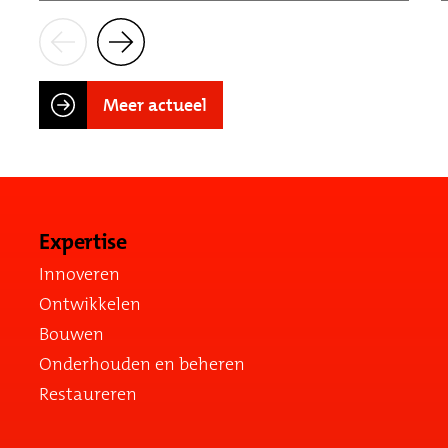
Meer actueel
Expertise
Innoveren
Ontwikkelen
Bouwen
Onderhouden en beheren
Restaureren