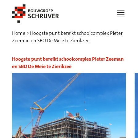
menu
Home
Hoogste punt bereikt schoolcomplex Pieter
Zeeman en SBO De Meie te Zierikzee
Hoogste punt bereikt schoolcomplex Pieter Zeeman
en SBO De Meie te Zierikzee
Werken bij