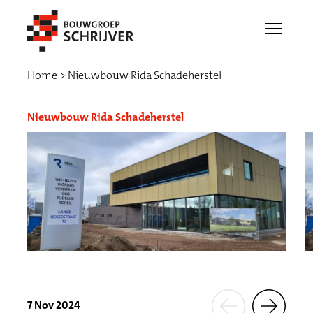
menu
Home
Nieuwbouw Rida Schadeherstel
Nieuwbouw Rida Schadeherstel
Werken bij
7 Nov 2024