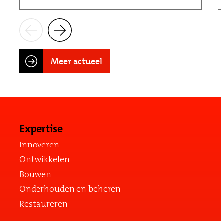
Meer actueel
Expertise
Innoveren
Ontwikkelen
Bouwen
Onderhouden en beheren
Restaureren