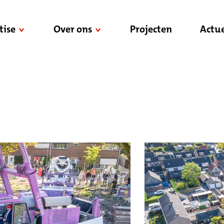
tise
Over ons
Projecten
Actue