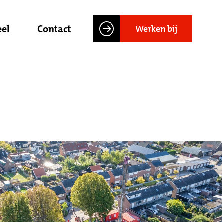
el
Contact
Werken bij