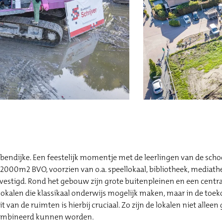
abbendijke. Een feestelijk momentje met de leerlingen van de sch
000m2 BVO, voorzien van o.a. speellokaal, bibliotheek, mediath
vestigd. Rond het gebouw zijn grote buitenpleinen en een centraa
okalen die klassikaal onderwijs mogelijk maken, maar in de toek
 van de ruimten is hierbij cruciaal. Zo zijn de lokalen niet alleen
ecombineerd kunnen worden.