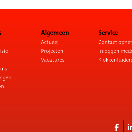
s
Algemeen
Service
Actueel
Contact opn
isie
Projecten
Inloggen med
Vacatures
Klokkenluider
nis
ingen
en