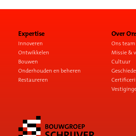
Expertise
Over On
Innoveren
Ons team
Ontwikkelen
Missie & v
Bouwen
Cultuur
Onderhouden en beheren
Geschiede
Restaureren
Certificer
Vestiging