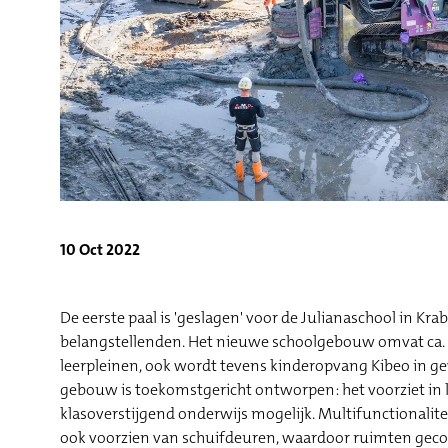
10 Oct 2022
De eerste paal is 'geslagen' voor de Julianaschool in Kr
belangstellenden. Het nieuwe schoolgebouw omvat ca. 2
leerpleinen, ook wordt tevens kinderopvang Kibeo in ge
gebouw is toekomstgericht ontworpen: het voorziet in l
klasoverstijgend onderwijs mogelijk. Multifunctionaliteit
ook voorzien van schuifdeuren, waardoor ruimten g