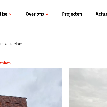
tise
Over ons
Projecten
Actue
 te Rotterdam
terdam