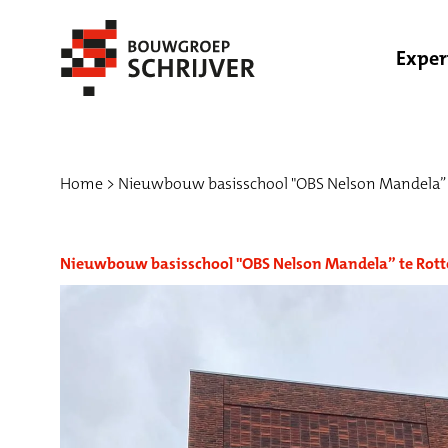
Exper
Home
Nieuwbouw basisschool "OBS Nelson Mandela”
Nieuwbouw basisschool "OBS Nelson Mandela” te Rot