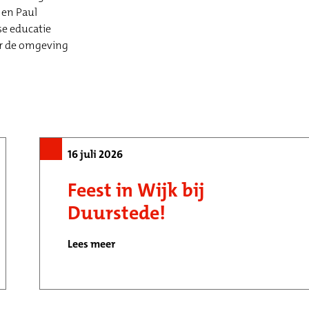
 en Paul
se educatie
or de omgeving
16 juli 2026
Feest in Wijk bij
Duurstede!
Lees meer