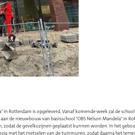
 in Rotterdam is opgeleverd. Vanaf komende week zal de school 
aan de nieuwbouw van basisschool "OBS Nelson Mandela" in Ro
n, zodat de gevelkozijnen geplaatst kunnen worden. In het gebo
ezig met het metselen van de tuinmuren, zodat daarna het terrei