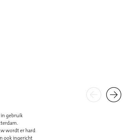
in gebruik
tterdam.
uw wordt er hard
n ook ingericht