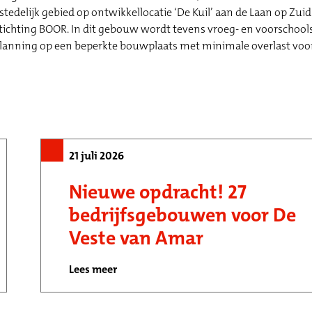
delijk gebied op ontwikkellocatie ‘De Kuil’ aan de Laan op Zuid
tichting BOOR. In dit gebouw wordt tevens vroeg- en voorschool
e planning op een beperkte bouwplaats met minimale overlast vo
21 juli 2026
Nieuwe opdracht! 27
bedrijfsgebouwen voor De
Veste van Amar
Lees meer