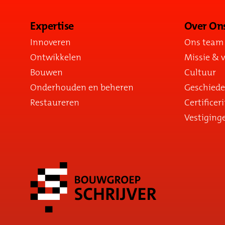
Expertise
Over On
Innoveren
Ons team
Ontwikkelen
Missie & v
Bouwen
Cultuur
Onderhouden en beheren
Geschiede
Restaureren
Certificer
Vestiging