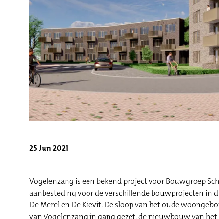
25 Jun 2021
Vogelenzang is een bekend project voor Bouwgroep Schri
aanbesteding voor de verschillende bouwprojecten in d
De Merel en De Kievit. De sloop van het oude woongebou
van Vogelenzang in gang gezet, de nieuwbouw van het 