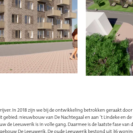
jver. In 2018 zijn we bij de ontwikkeling betrokken geraakt door
it gebied: nieuwbouw van De Nachtegaal en aan ’t Lindeke en d
w de Leeuwerik is in volle gang. Daarmee is de laatste fase van
gebouw De Leeuwerik. De oude Leeuwerik bestond uit 36 woning