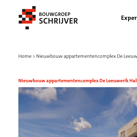
Exper
Home
Nieuwbouw appartementencomplex De Leeuwe
Nieuwbouw appartementencomplex De Leeuwerik Hal