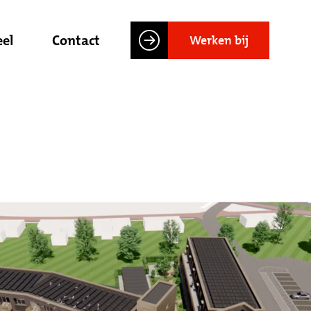
el
Contact
Werken bij