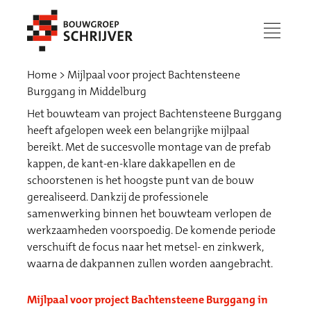
menu
Home
Mijlpaal voor project Bachtensteene
Burggang in Middelburg
Het bouwteam van project Bachtensteene Burggang
heeft afgelopen week een belangrijke mijlpaal
bereikt. Met de succesvolle montage van de prefab
kappen, de kant-en-klare dakkapellen en de
schoorstenen is het hoogste punt van de bouw
gerealiseerd. Dankzij de professionele
samenwerking binnen het bouwteam verlopen de
werkzaamheden voorspoedig. De komende periode
verschuift de focus naar het metsel- en zinkwerk,
Werken bij
waarna de dakpannen zullen worden aangebracht.
Mijlpaal voor project Bachtensteene Burggang in