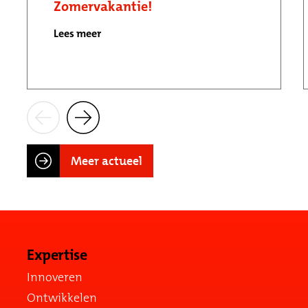
Zomervakantie!
Lees meer
Meer actueel
Expertise
Innoveren
Ontwikkelen