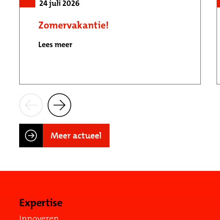
24 juli 2026
Zomervakantie!
Lees meer
Meer actueel
Expertise
Innoveren