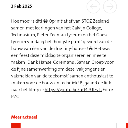
3 Feb 2025
Hoe mooi is dit! 😁 Op initiatief van STOZ Zeeland
samen met leerlingen van het Calvijn College,
Technasium, Pieter Zeeman Lyceum en het Goese
Lyceum vandaag het ‘hoogste punt’ gevierd van de
bouw van één van de drie Tiny-houses! 💪 Het was
een feest deze middag te organiseren en mee te
maken! Dank
Hanse
,
Coremans
,
Saman Groep
voor
de fijne samenwerking om deze ‘vakjongens en
vakmeiden van de toekomst’ samen enthousiast te
maken voor de bouw en techniek! Bijgaand de link
naar het filmpje:
https://youtu.be/u04-3JlzvIs
Foto:
PZC
Meer actueel