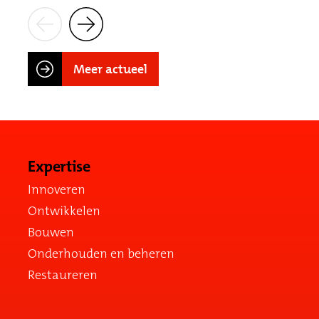
Meer actueel
Expertise
Innoveren
Ontwikkelen
Bouwen
Onderhouden en beheren
Restaureren