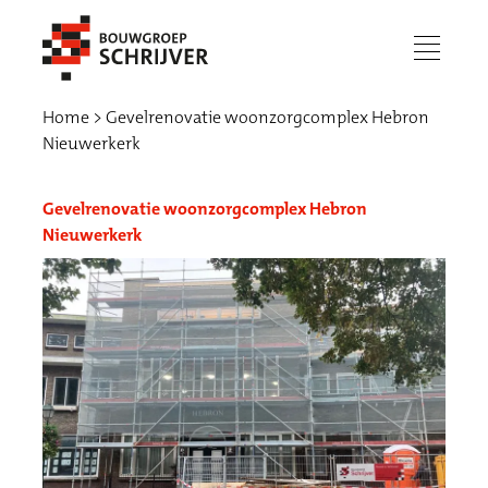
menu
Home
Gevelrenovatie woonzorgcomplex Hebron
Nieuwerkerk
Gevelrenovatie woonzorgcomplex Hebron
Nieuwerkerk
Werken bij