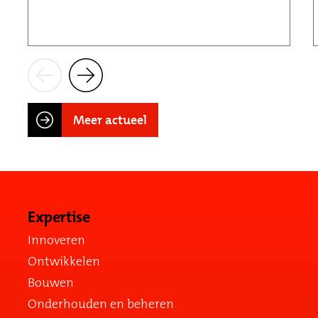
Meer actueel
Expertise
Innoveren
Ontwikkelen
Bouwen
Onderhouden en beheren