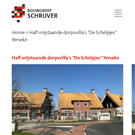
menu
Home
Half vrijstaande dorpsvilla's "De Schelpjes"
Yerseke
Half vrijstaande dorpsvilla's "De Schelpjes" Yerseke
Werken bij