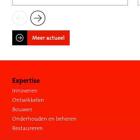
Meer actueel
Expertise
Innoveren
Ontwikkelen
Bouwen
Onderhouden en beheren
Restaureren