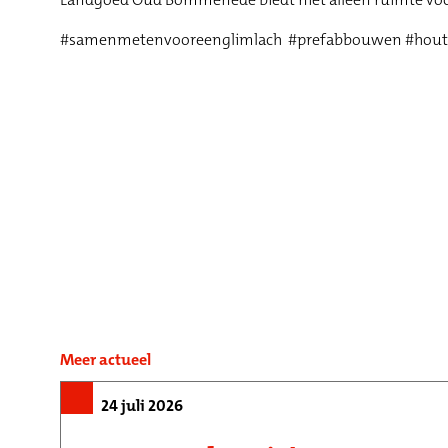
#samenmetenvooreenglimlach #prefabbouwen #hou
Meer actueel
24 juli 2026