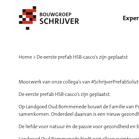
Exper
Home
De eerste prefab HSB-casco's zijn geplaatst
Mooi werk van onze collega’s van #SchrijverPrefabSolu
De eerste prefab HSB-casco’s zijn geplaatst.
Op Landgoed Oud Bommenede bouwt de Familie van Putte
samenkomen. Onderdeel daarvan is een nieuw gezondh
De liefde voor natuur én de passie voor gezondheid en
Landgoed Oud Bommenede biedt niet alleen ruimte voor 