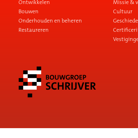
Ontwikkelen
Missie & v
Bouwen
Cultuur
Onderhouden en beheren
Geschiede
Restaureren
Certificer
Vestiging