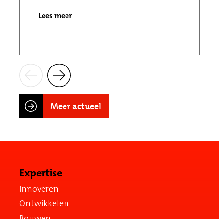
Lees meer
Meer actueel
Expertise
Innoveren
Ontwikkelen
Bouwen