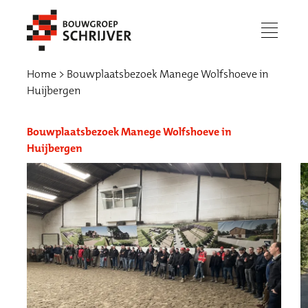
menu
Home
Bouwplaatsbezoek Manege Wolfshoeve in
Huijbergen
Bouwplaatsbezoek Manege Wolfshoeve in
Huijbergen
Werken bij