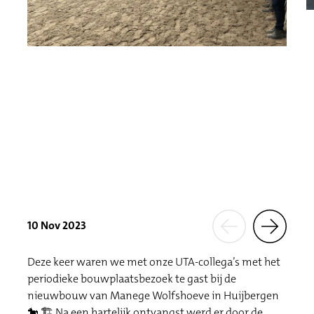
10 Nov 2023
Deze keer waren we met onze UTA-collega’s met het
periodieke bouwplaatsbezoek te gast bij de
nieuwbouw van Manege Wolfshoeve in Huijbergen
🐎 🏗 Na een hartelijk ontvangst werd er door de