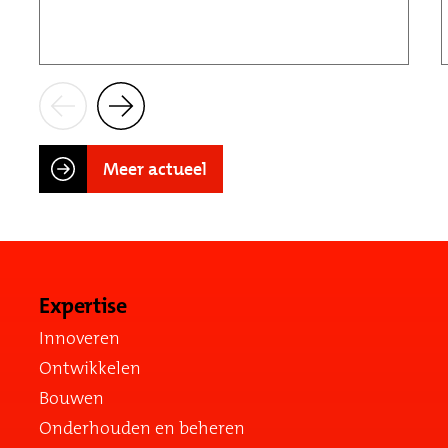
Meer actueel
Expertise
Innoveren
Ontwikkelen
Bouwen
Onderhouden en beheren